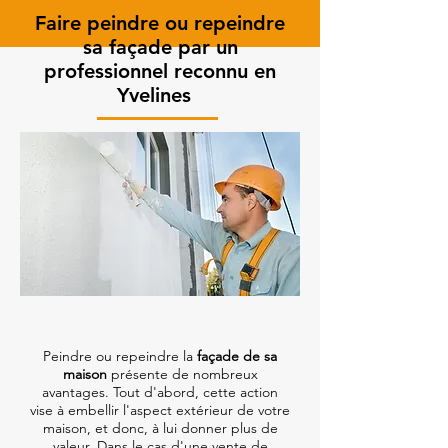
Faire peindre ou repeindre
sa façade par un
professionnel reconnu en
Yvelines
Peindre ou repeindre la
façade de sa
maison
présente de nombreux
avantages. Tout d'abord, cette action
vise à embellir l'aspect extérieur de votre
maison, et donc, à lui donner plus de
valeur. Dans le cas d'une vente de