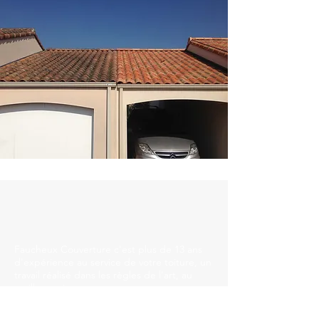
Faucheux Couverture c'est plus de 13 ans
d'expérience au service de votre toiture, un
travail réalisé dans les règles de l'art, au
meilleur prix.