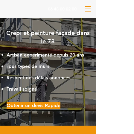
06 48 00 02 00
Crépi et peinture façade dans
le 78
Artisan expérimenté depuis 20 ans
Tous types de murs
Respect des délais annoncés
Travail soigné
Obtenir un devis Rapide